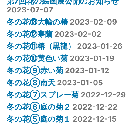
第7回花の絵画展公開のお知らせ
2023-07-07
冬の花⑬大輪の椿
2023-02-09
冬の花⑫寒蘭
2023-02-02
冬の花⑪椿（黒龍）
2023-01-26
冬の花⑩黄色い菊
2023-01-19
冬の花⑨赤い菊
2023-01-12
冬の花⑧南天
2023-01-05
冬の花⑦スプレー菊
2022-12-29
冬の花⑥庭の菊２
2022-12-22
冬の花⑤庭の菊１
2022-12-15