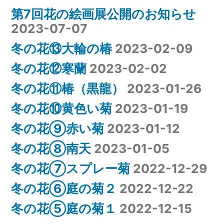
第7回花の絵画展公開のお知らせ
2023-07-07
冬の花⑬大輪の椿
2023-02-09
冬の花⑫寒蘭
2023-02-02
冬の花⑪椿（黒龍）
2023-01-26
冬の花⑩黄色い菊
2023-01-19
冬の花⑨赤い菊
2023-01-12
冬の花⑧南天
2023-01-05
冬の花⑦スプレー菊
2022-12-29
冬の花⑥庭の菊２
2022-12-22
冬の花⑤庭の菊１
2022-12-15