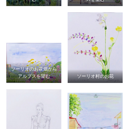
ソーリオのお花畑から
アルプスを望む
ソーリオ村のお花