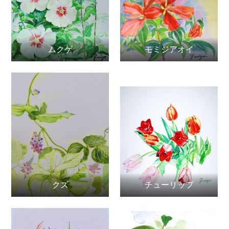
ムクゲ
モミジアオイ
クズ
チューリップ