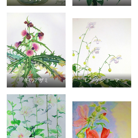
冬のアザミ
レンゲショーマ