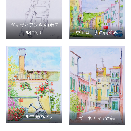
ヴィヴィアンさん(ホテ
ルにて）
ヴェローナの街並み
ホテル中庭のバラ
ヴェネチィアの街