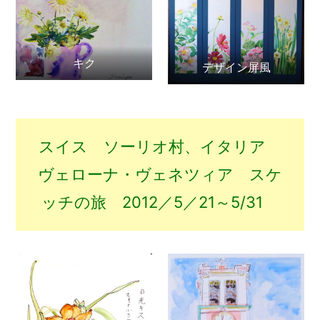
キク
デザイン屏風
スイス ソーリオ村、イタリア
ヴェローナ・ヴェネツィア スケ
ッチの旅 2012／5／21～5/31