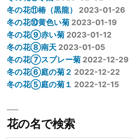
冬の花⑪椿（黒龍）
2023-01-26
冬の花⑩黄色い菊
2023-01-19
冬の花⑨赤い菊
2023-01-12
冬の花⑧南天
2023-01-05
冬の花⑦スプレー菊
2022-12-29
冬の花⑥庭の菊２
2022-12-22
冬の花⑤庭の菊１
2022-12-15
花の名で検索