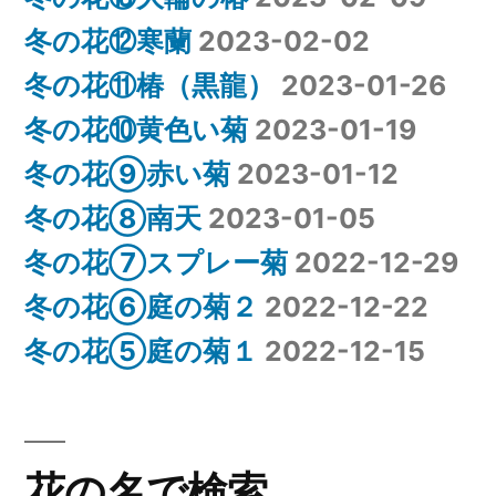
冬の花⑫寒蘭
2023-02-02
冬の花⑪椿（黒龍）
2023-01-26
冬の花⑩黄色い菊
2023-01-19
冬の花⑨赤い菊
2023-01-12
冬の花⑧南天
2023-01-05
冬の花⑦スプレー菊
2022-12-29
冬の花⑥庭の菊２
2022-12-22
冬の花⑤庭の菊１
2022-12-15
花の名で検索