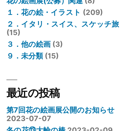
花の絵画展(公募）関連
(8)
１．花の絵・イラスト
(209)
２．イタリ・スイス、スケッチ旅
(15)
３．他の絵画
(3)
９．未分類
(15)
最近の投稿
第7回花の絵画展公開のお知らせ
2023-07-07
冬の花⑬大輪の椿
2023-02-09