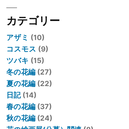
ー
カテゴリー
シ
ョ
アザミ
(10)
ン
コスモス
(9)
ツバキ
(15)
冬の花編
(27)
夏の花編
(22)
日記
(14)
春の花編
(37)
秋の花編
(24)